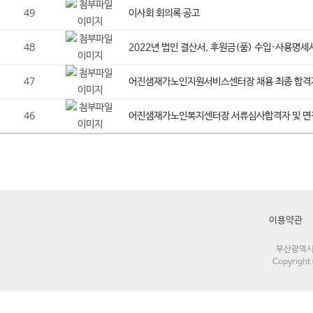
49
이사회 회의록 공고
48
2022년 법인 결산서, 후원금(품) 수입·사용명세
47
어진샘재가노인지원서비스센터장 채용 최종 합격
46
어진샘재가노인복지센터장 서류심사합격자 및 면
이용약관
부산광역시 해
Copyrigh