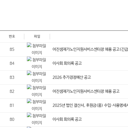
번호
파일
85
어진샘재가노인지원서비스센터장 채용 공고(긴급
84
이사회 회의록 공고
83
2026 추가경정예산 공고
82
어진샘재가노인지원서비스센터장 채용 공고
81
2025년 법인 결산서, 후원금(품) 수입·사용명세
80
이사회 회의록 공고