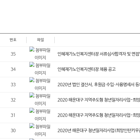
번호
파일
35
인혜재가노인복지센터장 서류심사합격자 및 면접
34
인혜재가노인복지센터장 채용 공고
33
2020년 법인 결산서, 후원금 수입·사용명세서 등
32
2020 해운대구 지역주도형 청년일자리사업-희망인
31
2020 해운대구 지역주도형 청년일자리사업-희망
30
2020년 해운대구 청년일자리사업(희망인턴키우잡j